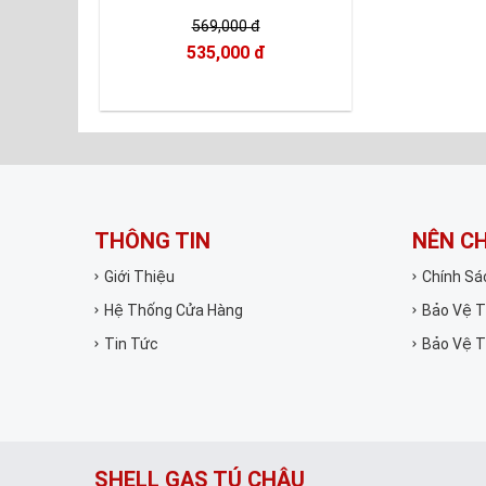
569,000 đ
535,000 đ
THÔNG TIN
NÊN C
Giới Thiệu
Chính Sá
Hệ Thống Cửa Hàng
Bảo Vệ T
Tin Tức
Bảo Vệ T
SHELL GAS TÚ CHÂU