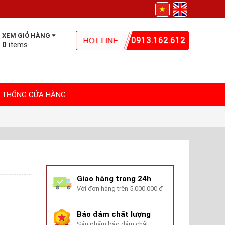
XEM GIỎ HÀNG
0913.162.612
0
items
 THỐNG CỬA HÀNG
Giao hàng trong 24h
Với đơn hàng trên 5.000.000 đ
Bảo đảm chất lượng
Sản phẩm bảo đảm chất