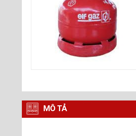
MÔ TẢ