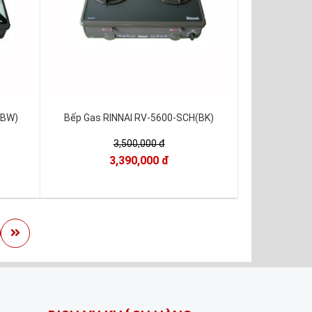
(BW)
Bếp Gas RINNAI RV-5600-SCH(BK)
3,500,000 đ
3,390,000 đ