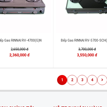
ếp Gas RINNAI RV-4700(G)N
Bếp Gas RINNAI RV-5700-SCH
2,650,000 đ
3,700,000 đ
2,360,000 đ
3,550,000 đ
1
2
3
4