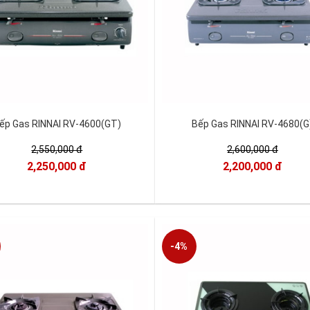
ếp Gas RINNAI RV-4600(GT)
Bếp Gas RINNAI RV-4680(G
2,550,000 đ
2,600,000 đ
2,250,000 đ
2,200,000 đ
-4%