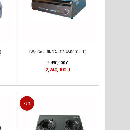
)
Bếp Gas RINNAI RV-4600(GL-T)
2,490,000 đ
2,240,000 đ
-3%