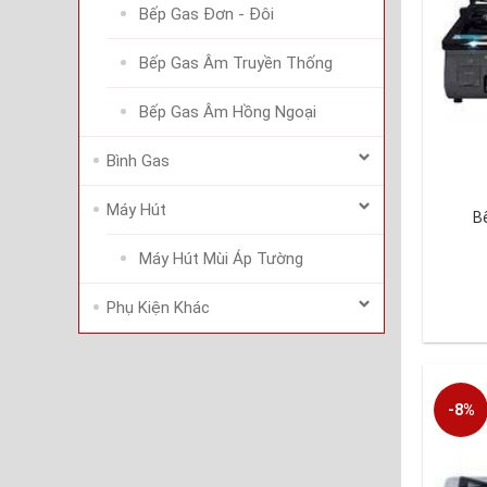
Bếp Gas Đơn - Đôi
Bếp Gas Âm Truyền Thống
Bếp Gas Âm Hồng Ngoại
Bình Gas
Máy Hút
Bê
Máy Hút Mùi Áp Tường
Phụ Kiện Khác
-8%