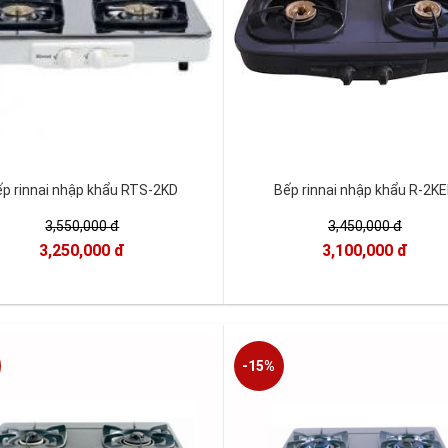
́p rinnai nhập khẩu RTS-2KD
Bếp rinnai nhập khẩu R-2K
3,550,000 đ
3,450,000 đ
3,250,000 đ
3,100,000 đ
-15%