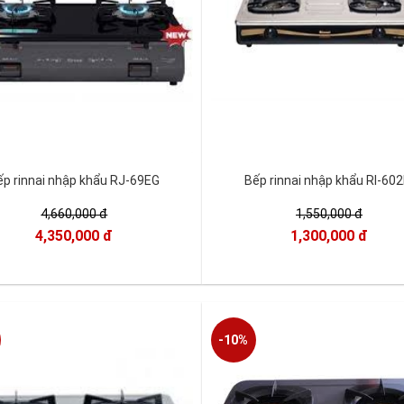
́p rinnai nhập khẩu RJ-69EG
Bếp rinnai nhập khẩu RI-602
4,660,000 đ
1,550,000 đ
4,350,000 đ
1,300,000 đ
-10%