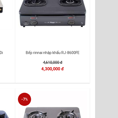
Di
Bếp rinnai nhập khẩu RJ-8600FE
4,610,000 đ
4,300,000 đ
-7%