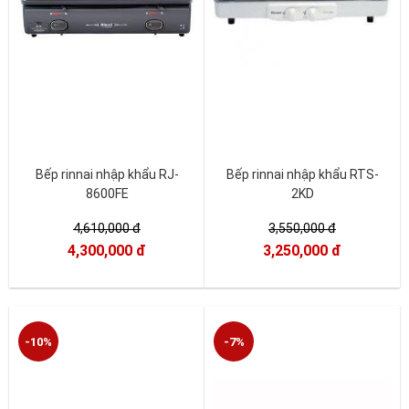
Bếp rinnai nhập khẩu RJ-
Bếp rinnai nhập khẩu RTS-
8600FE
2KD
4,610,000 đ
3,550,000 đ
4,300,000 đ
3,250,000 đ
-10%
-7%