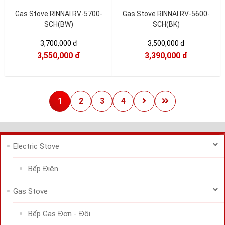
Gas Stove RINNAI RV-5700-
Gas Stove RINNAI RV-5600-
SCH(BW)
SCH(BK)
3,700,000 đ
3,500,000 đ
3,550,000 đ
3,390,000 đ
1
2
3
4
Electric Stove
Bếp Điện
Gas Stove
Bếp Gas Đơn - Đôi