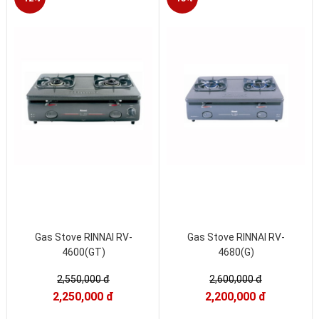
Gas Stove RINNAI RV-
Gas Stove RINNAI RV-
4600(GT)
4680(G)
2,550,000 đ
2,600,000 đ
2,250,000 đ
2,200,000 đ