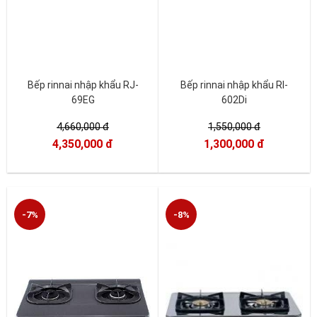
Bếp rinnai nhập khẩu RJ-
Bếp rinnai nhập khẩu RI-
69EG
602Di
4,660,000 đ
1,550,000 đ
4,350,000 đ
1,300,000 đ
-7%
-8%