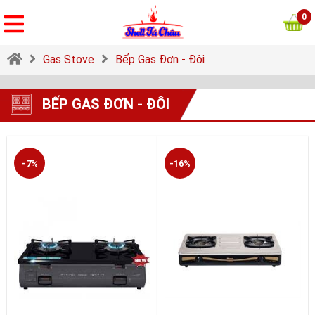
0
Gas Stove
Bếp Gas Đơn - Đôi
BẾP GAS ĐƠN - ĐÔI
-7%
-16%