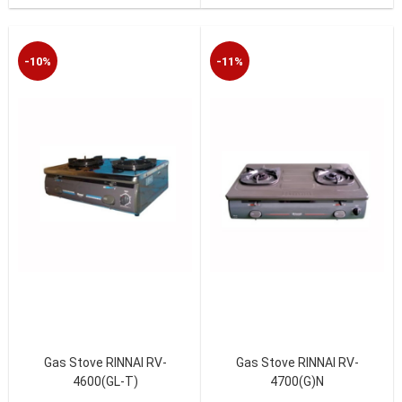
-10%
-11%
Gas Stove RINNAI RV-
Gas Stove RINNAI RV-
4600(GL-T)
4700(G)N