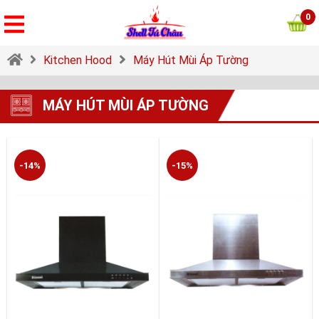
0
Kitchen Hood
Máy Hút Mùi Áp Tường
MÁY HÚT MÙI ÁP TƯỜNG
-14%
-15%