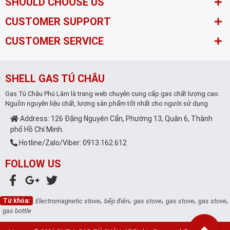
SHOULD CHOOSE US
CUSTOMER SUPPORT
CUSTOMER SERVICE
SHELL GAS TÚ CHÂU
Gas Tú Châu Phú Lâm là trang web chuyên cung cấp gas chất lượng cao.
Nguồn nguyên liệu chất, lượng sản phẩm tốt nhất cho người sử dụng
Address: 126 Đặng Nguyên Cẩn, Phường 13, Quận 6, Thành
phố Hồ Chí Minh.
Hotline/Zalo/Viber: 0913.162.612
FOLLOW US
,
,
,
,
,
Từ khóa:
Electromagnetic stove
bếp điện
gas stove
gas stove
gas stove
gas bottle