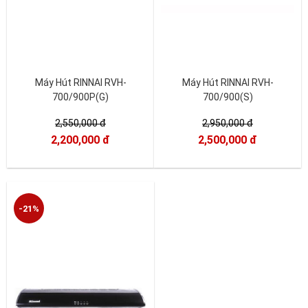
Máy Hút RINNAI RVH-
Máy Hút RINNAI RVH-
700/900P(G)
700/900(S)
2,550,000 đ
2,950,000 đ
2,200,000 đ
2,500,000 đ
-21%