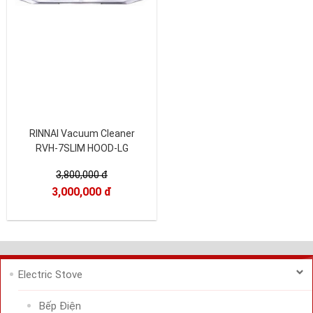
RINNAI Vacuum Cleaner
RVH-7SLIM HOOD-LG
3,800,000 đ
3,000,000 đ
Electric Stove
Bếp Điện