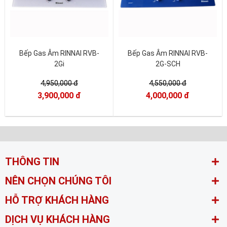
Bếp Gas Âm RINNAI RVB-
Bếp Gas Âm RINNAI RVB-
2Gi
2G-SCH
4,950,000 đ
4,550,000 đ
3,900,000 đ
4,000,000 đ
THÔNG TIN
NÊN CHỌN CHÚNG TÔI
HỖ TRỢ KHÁCH HÀNG
DỊCH VỤ KHÁCH HÀNG