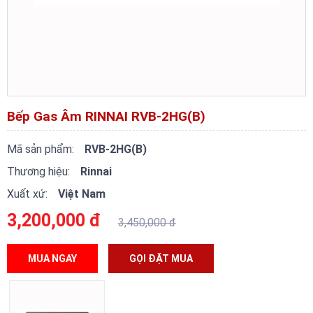
Bếp Gas Âm RINNAI RVB-2HG(B)
Mã sản phẩm:
RVB-2HG(B)
Thương hiệu:
Rinnai
Xuất xứ:
Việt Nam
3,200,000 đ
3,450,000 đ
MUA NGAY
GỌI ĐẶT MUA