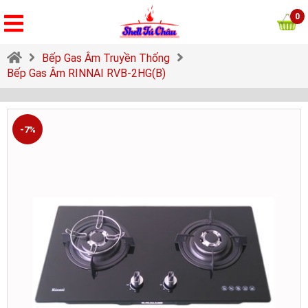
0
Bếp Gas Âm Truyền Thống
Bếp Gas Âm RINNAI RVB-2HG(B)
-7%