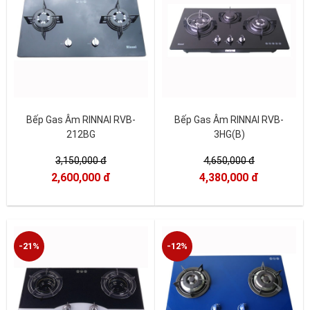
Bếp Gas Âm RINNAI RVB-
Bếp Gas Âm RINNAI RVB-
212BG
3HG(B)
3,150,000 đ
4,650,000 đ
2,600,000 đ
4,380,000 đ
-21%
-12%