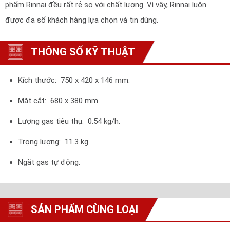
phẩm Rinnai đều rất rẻ so với chất lượng. Vì vậy, Rinnai luôn
được đa số khách hàng lựa chọn và tin dùng.
THÔNG SỐ KỸ THUẬT
Kích thước: 750 x 420 x 146 mm.
Mặt cắt: 680 x 380 mm.
Lượng gas tiêu thụ: 0.54 kg/h.
Trọng lượng: 11.3 kg.
Ngắt gas tự động.
SẢN PHẨM CÙNG LOẠI