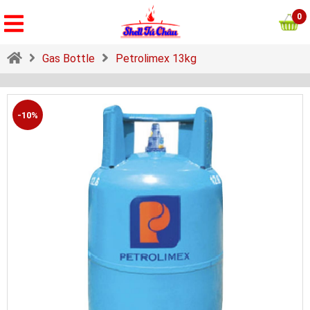
0
Gas Bottle
Petrolimex 13kg
-10%