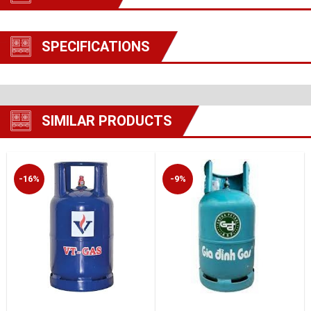
SPECIFICATIONS
SIMILAR PRODUCTS
-16%
-9%