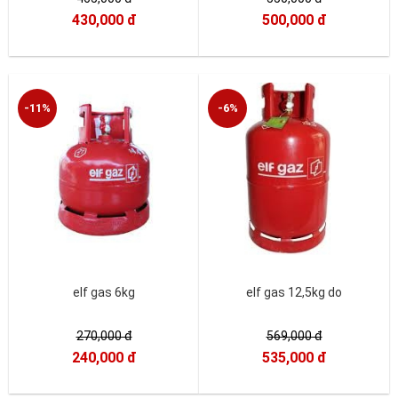
430,000 đ
500,000 đ
-11%
-6%
elf gas 6kg
elf gas 12,5kg do
270,000 đ
569,000 đ
240,000 đ
535,000 đ