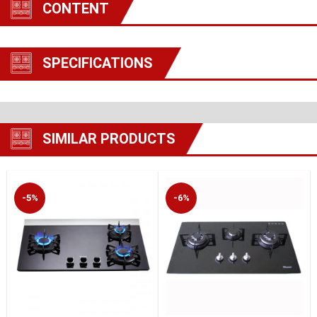
CONTENT
SPECIFICATIONS
SIMILAR PRODUCTS
-5%
-6%