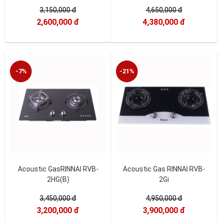
3,150,000 đ
4,650,000 đ
2,600,000 đ
4,380,000 đ
-7%
-21%
Acoustic GasRINNAI RVB-
Acoustic Gas RINNAI RVB-
2HG(B)
2Gi
3,450,000 đ
4,950,000 đ
3,200,000 đ
3,900,000 đ