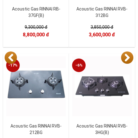
Acoustic Gas RINNAI RB-
Acoustic Gas RINNAI RVB-
37GF(B)
312BG
9,300,000 đ
3,850,000 đ
8,800,000 đ
3,600,000 đ
-17%
-6%
Acoustic Gas RINNAI RVB-
Acoustic Gas RINNAI RVB-
212BG
3HG(B)